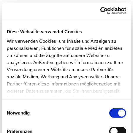
Diese Webseite verwendet Cookies
Wir verwenden Cookies, um Inhalte und Anzeigen zu
personalisieren, Funktionen für soziale Medien anbieten
zu können und die Zugriffe auf unsere Website zu
analysieren. Außerdem geben wir Informationen zu Ihrer
Verwendung unserer Website an unsere Partner für
soziale Medien, Werbung und Analysen weiter. Unsere
Partner führen diese Informationen möglicherweise mit
weiteren Daten zusammen, die Sie ihnen bereitgestellt
haben oder die sie im Rahmen Ihrer Nutzung der Dienste
gesammelt haben.
Einwilligungsauswahl
Notwendig
Präferenzen