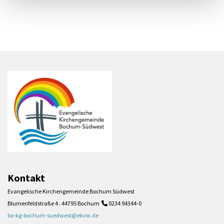
Kontakt
Evangelische Kirchengemeinde Bochum Südwest
Blumenfeldstraße 4 . 44795 Bochum
0234 94344-0

bo-kg-bochum-suedwest@ekvw.de