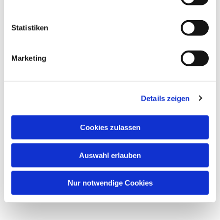
Dies könnte Sie auch interessieren
Statistiken
Marketing
Details zeigen
Cookies zulassen
Auswahl erlauben
Nur notwendige Cookies