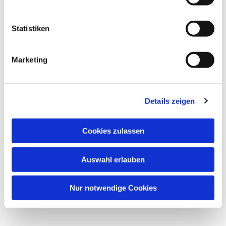
Dies könnte Sie auch interessieren
Statistiken
Marketing
Details zeigen
Cookies zulassen
Auswahl erlauben
Nur notwendige Cookies