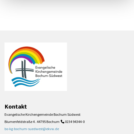
Kontakt
Evangelische Kirchengemeinde Bochum Südwest
Blumenfeldstraße 4 . 44795 Bochum
0234 94344-0

bo-kg-bochum-suedwest@ekvw.de