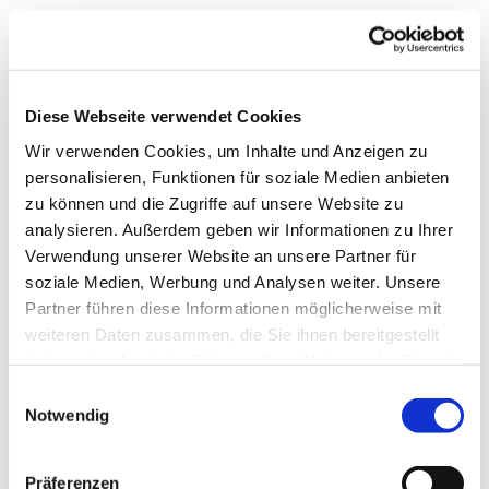
Diese Webseite verwendet Cookies
Wir verwenden Cookies, um Inhalte und Anzeigen zu
personalisieren, Funktionen für soziale Medien anbieten
zu können und die Zugriffe auf unsere Website zu
analysieren. Außerdem geben wir Informationen zu Ihrer
Verwendung unserer Website an unsere Partner für
soziale Medien, Werbung und Analysen weiter. Unsere
Partner führen diese Informationen möglicherweise mit
weiteren Daten zusammen, die Sie ihnen bereitgestellt
haben oder die sie im Rahmen Ihrer Nutzung der Dienste
gesammelt haben.
Einwilligungsauswahl
Notwendig
Präferenzen