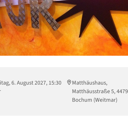
itag, 6. August 2027, 15:30
Matthäushaus,
r
Matthäusstraße 5, 447
Bochum (Weitmar)