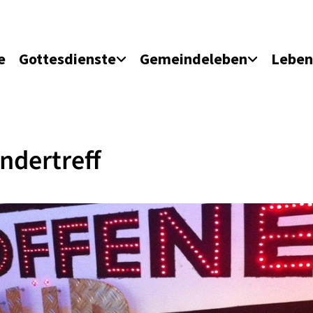
e
Gottesdienste
Gemeindeleben
Leben
ndertreff