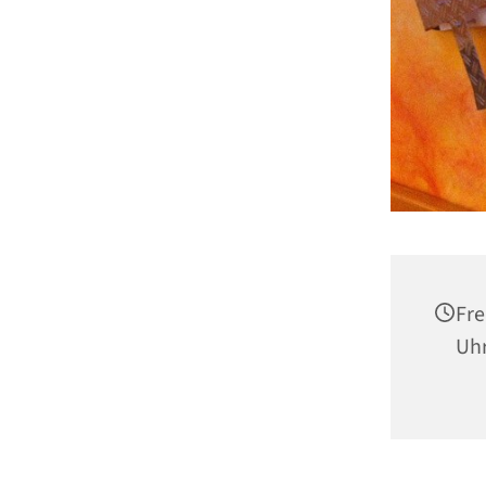
Fre
Uh