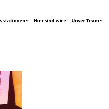
sstationen
Hier sind wir
Unser Team