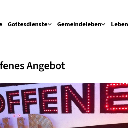
e
Gottesdienste
Gemeindeleben
Leben
fenes Angebot