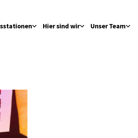
sstationen
Hier sind wir
Unser Team