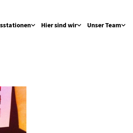
sstationen
Hier sind wir
Unser Team