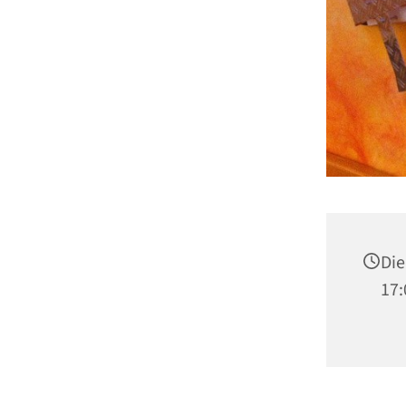
Die
17: