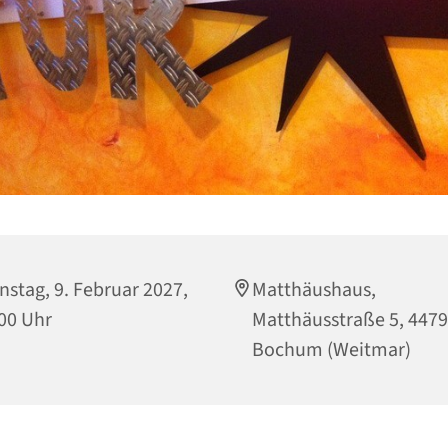
nstag, 9. Februar 2027,
Matthäushaus,
00 Uhr
Matthäusstraße 5, 447
Bochum (Weitmar)