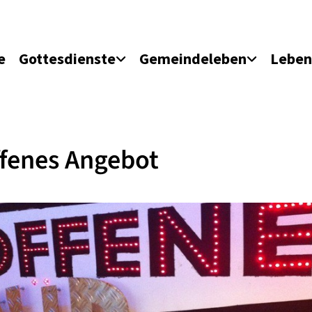
e
Gottesdienste
Gemeindeleben
Leben
fenes Angebot