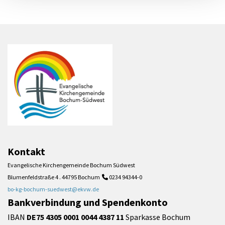
Kontakt
Evangelische Kirchengemeinde Bochum Südwest
Blumenfeldstraße 4 . 44795 Bochum
0234 94344-0

bo-kg-bochum-suedwest@ekvw.de
Bankverbindung und Spendenkonto
IBAN
DE75 4305 0001 0044 4387 11
Sparkasse Bochum