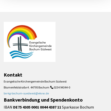
Kontakt
Evangelische Kirchengemeinde Bochum Südwest
Blumenfeldstraße 4 . 44795 Bochum
0234 94344-0

bo-kg-bochum-suedwest@ekvw.de
Bankverbindung und Spendenkonto
IBAN
DE75 4305 0001 0044 4387 11
Sparkasse Bochum