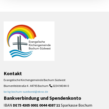
Kontakt
Evangelische Kirchengemeinde Bochum Südwest
Blumenfeldstraße 4 . 44795 Bochum
0234 94344-0

bo-kg-bochum-suedwest@ekvw.de
Bankverbindung und Spendenkonto
IBAN
DE75 4305 0001 0044 4387 11
Sparkasse Bochum