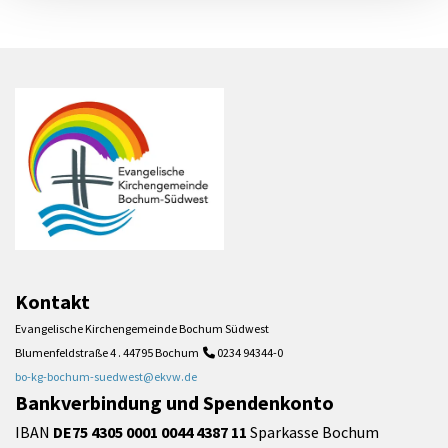
Kontakt
Evangelische Kirchengemeinde Bochum Südwest
Blumenfeldstraße 4 . 44795 Bochum
0234 94344-0

bo-kg-bochum-suedwest@ekvw.de
Bankverbindung und Spendenkonto
IBAN
DE75 4305 0001 0044 4387 11
Sparkasse Bochum