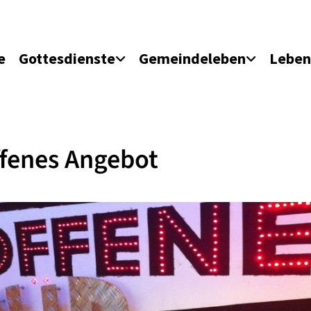
e
Gottesdienste
Gemeindeleben
Leben
fenes Angebot