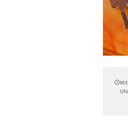
Mit
Uh