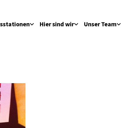
sstationen
Hier sind wir
Unser Team