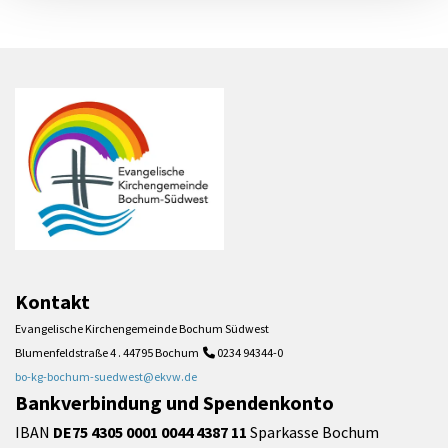
Kontakt
Evangelische Kirchengemeinde Bochum Südwest
Blumenfeldstraße 4 . 44795 Bochum
0234 94344-0

bo-kg-bochum-suedwest@ekvw.de
Bankverbindung und Spendenkonto
IBAN
DE75 4305 0001 0044 4387 11
Sparkasse Bochum