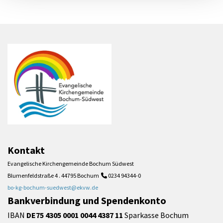
Kontakt
Evangelische Kirchengemeinde Bochum Südwest
Blumenfeldstraße 4 . 44795 Bochum
0234 94344-0

bo-kg-bochum-suedwest@ekvw.de
Bankverbindung und Spendenkonto
IBAN
DE75 4305 0001 0044 4387 11
Sparkasse Bochum