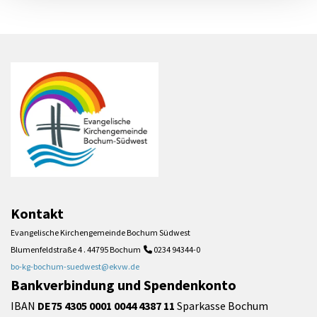
Kontakt
Evangelische Kirchengemeinde Bochum Südwest
Blumenfeldstraße 4 . 44795 Bochum
0234 94344-0

bo-kg-bochum-suedwest@ekvw.de
Bankverbindung und Spendenkonto
IBAN
DE75 4305 0001 0044 4387 11
Sparkasse Bochum