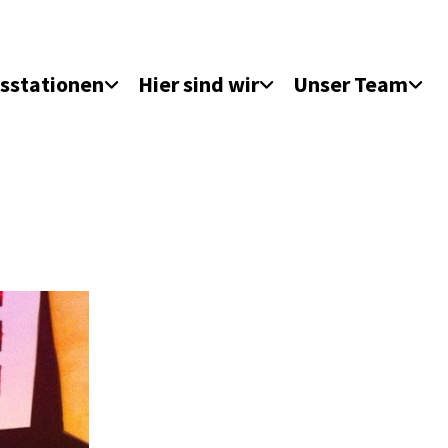
sstationen
Hier sind wir
Unser Team