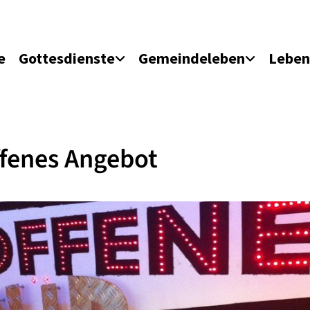
e
Gottesdienste
Gemeindeleben
Leben
fenes Angebot