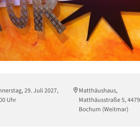
nerstag, 29. Juli 2027,
Matthäushaus,
00 Uhr
Matthäusstraße 5, 447
Bochum (Weitmar)