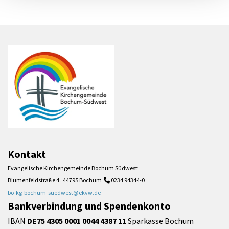
Kontakt
Evangelische Kirchengemeinde Bochum Südwest
Blumenfeldstraße 4 . 44795 Bochum
0234 94344-0

bo-kg-bochum-suedwest@ekvw.de
Bankverbindung und Spendenkonto
IBAN
DE75 4305 0001 0044 4387 11
Sparkasse Bochum