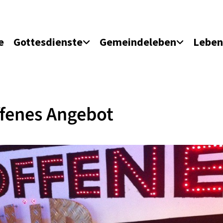
e
Gottesdienste
Gemeindeleben
Leben
fenes Angebot