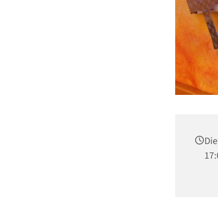
Die
17: