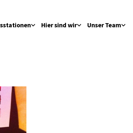
sstationen
Hier sind wir
Unser Team