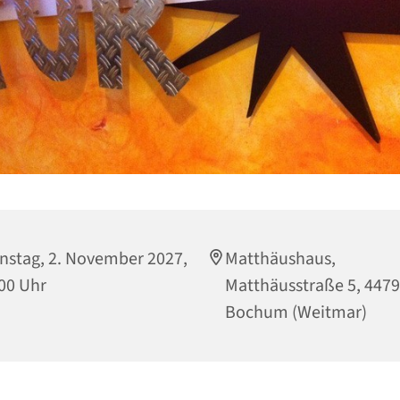
nstag, 2. November 2027,
Matthäushaus,
00 Uhr
Matthäusstraße 5, 447
Bochum (Weitmar)