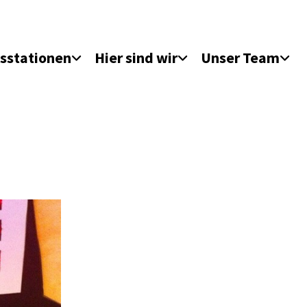
sstationen
Hier sind wir
Unser Team