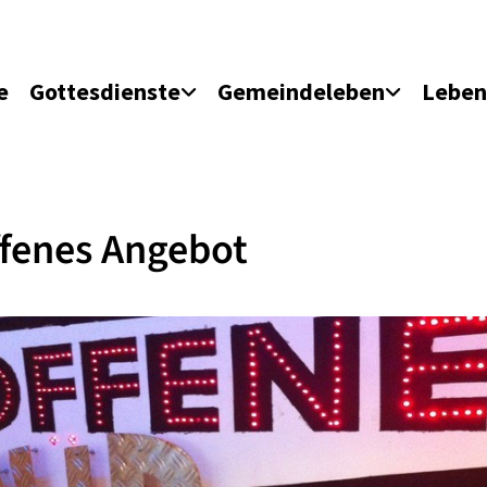
e
Gottesdienste
Gemeindeleben
Leben
fenes Angebot