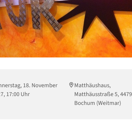
nerstag, 18. November
Matthäushaus,
7, 17:00 Uhr
Matthäusstraße 5, 447
Bochum (Weitmar)