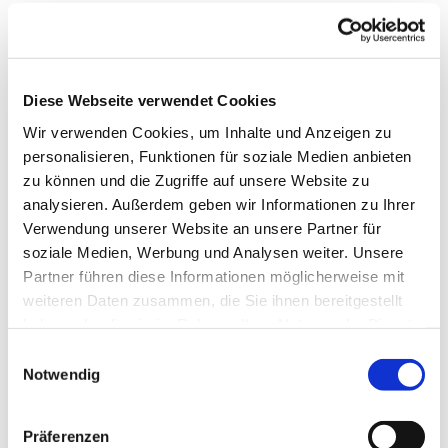
Diese Webseite verwendet Cookies
Wir verwenden Cookies, um Inhalte und Anzeigen zu
personalisieren, Funktionen für soziale Medien anbieten
zu können und die Zugriffe auf unsere Website zu
analysieren. Außerdem geben wir Informationen zu Ihrer
Verwendung unserer Website an unsere Partner für
soziale Medien, Werbung und Analysen weiter. Unsere
Partner führen diese Informationen möglicherweise mit
weiteren Daten zusammen, die Sie ihnen bereitgestellt
haben oder die sie im Rahmen Ihrer Nutzung der Dienste
gesammelt haben.
Einwilligungsauswahl
Notwendig
Dies könnte Sie auch interessieren
Präferenzen