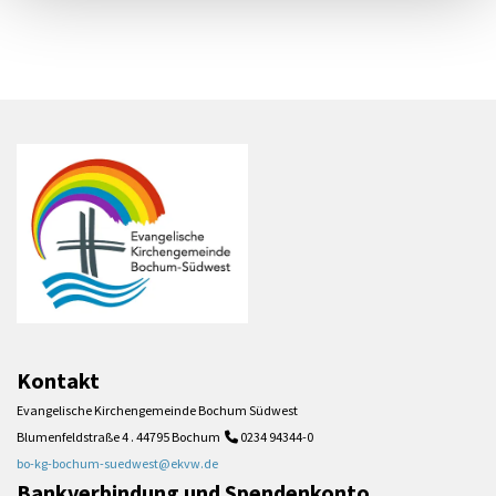
Kontakt
Evangelische Kirchengemeinde Bochum Südwest
Blumenfeldstraße 4 . 44795 Bochum
0234 94344-0

bo-kg-bochum-suedwest@ekvw.de
Bankverbindung und Spendenkonto