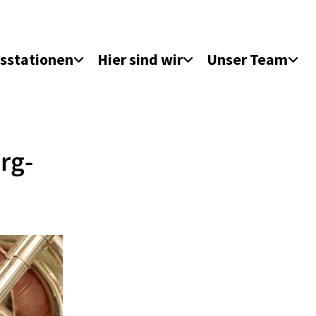
sstationen
Hier sind wir
Unser Team
rg-