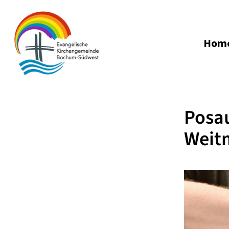
Hom
Posa
Weit