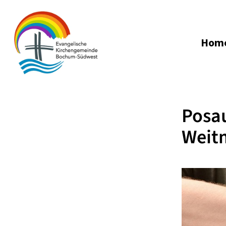
Hom
Posa
Weit