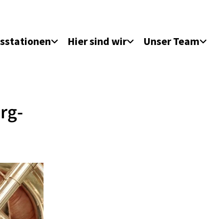
sstationen
Hier sind wir
Unser Team
rg-