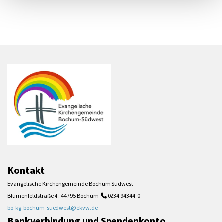
Kontakt
Evangelische Kirchengemeinde Bochum Südwest
Blumenfeldstraße 4 . 44795 Bochum
0234 94344-0

bo-kg-bochum-suedwest@ekvw.de
Bankverbindung und Spendenkonto