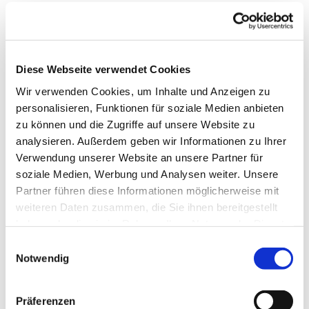
Diese Webseite verwendet Cookies
Wir verwenden Cookies, um Inhalte und Anzeigen zu
personalisieren, Funktionen für soziale Medien anbieten
zu können und die Zugriffe auf unsere Website zu
analysieren. Außerdem geben wir Informationen zu Ihrer
Verwendung unserer Website an unsere Partner für
soziale Medien, Werbung und Analysen weiter. Unsere
Partner führen diese Informationen möglicherweise mit
weiteren Daten zusammen, die Sie ihnen bereitgestellt
haben oder die sie im Rahmen Ihrer Nutzung der Dienste
gesammelt haben.
Einwilligungsauswahl
Notwendig
Dies könnte Sie auch interessieren
Präferenzen