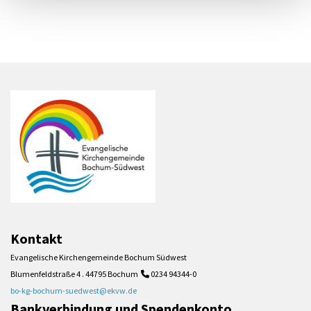
Kontakt
Evangelische Kirchengemeinde Bochum Südwest
Blumenfeldstraße 4 . 44795 Bochum
0234 94344-0

bo-kg-bochum-suedwest@ekvw.de
Bankverbindung und Spendenkonto