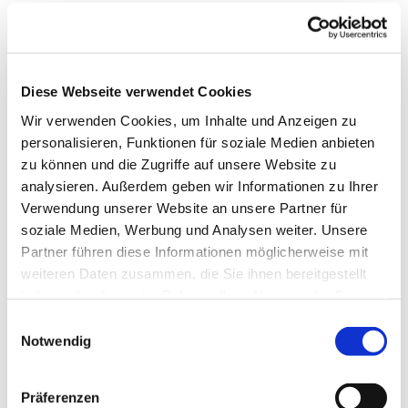
Diese Webseite verwendet Cookies
Wir verwenden Cookies, um Inhalte und Anzeigen zu
personalisieren, Funktionen für soziale Medien anbieten
zu können und die Zugriffe auf unsere Website zu
analysieren. Außerdem geben wir Informationen zu Ihrer
Verwendung unserer Website an unsere Partner für
soziale Medien, Werbung und Analysen weiter. Unsere
Partner führen diese Informationen möglicherweise mit
weiteren Daten zusammen, die Sie ihnen bereitgestellt
haben oder die sie im Rahmen Ihrer Nutzung der Dienste
gesammelt haben.
Einwilligungsauswahl
Notwendig
Dies könnte Sie auch interessieren
Präferenzen