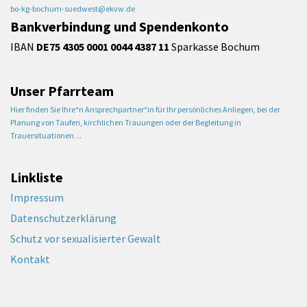
bo-kg-bochum-suedwest@ekvw.de
Bankverbindung und Spendenkonto
IBAN
DE75 4305 0001 0044 4387 11
Sparkasse Bochum
Unser Pfarrteam
Hier finden Sie Ihre*n Ansprechpartner*in für Ihr persönliches Anliegen, bei der
Planung von Taufen, kirchlichen Trauungen oder der Begleitung in
Trauersituationen ...
Linkliste
Impressum
Datenschutzerklärung
Schutz vor sexualisierter Gewalt
Kontakt