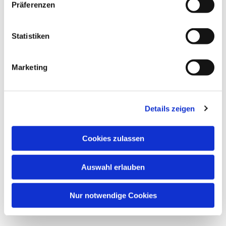
Präferenzen
Dies könnte Sie auch interessieren
Statistiken
Marketing
Details zeigen
Cookies zulassen
Auswahl erlauben
Nur notwendige Cookies