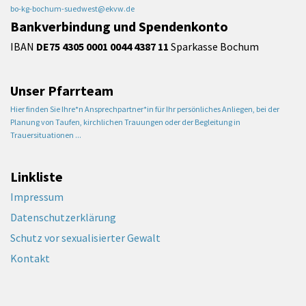
bo-kg-bochum-suedwest@ekvw.de
Bankverbindung und Spendenkonto
IBAN
DE75 4305 0001 0044 4387 11
Sparkasse Bochum
Unser Pfarrteam
Hier finden Sie Ihre*n Ansprechpartner*in für Ihr persönliches Anliegen, bei der
Planung von Taufen, kirchlichen Trauungen oder der Begleitung in
Trauersituationen ...
Linkliste
Impressum
Datenschutzerklärung
Schutz vor sexualisierter Gewalt
Kontakt