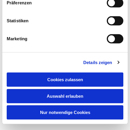
Präferenzen
Dies könnte Sie auch interessieren
Statistiken
Marketing
Details zeigen
Cookies zulassen
Auswahl erlauben
Nur notwendige Cookies