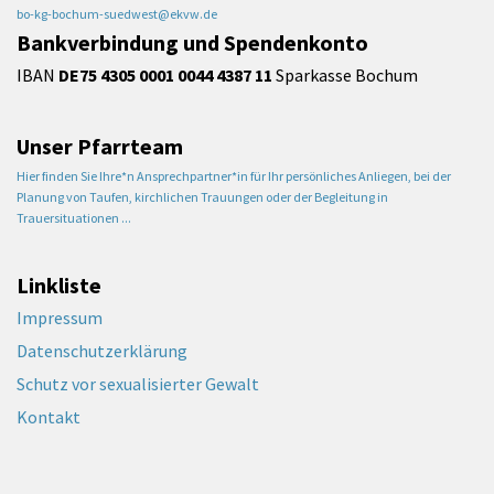
bo-kg-bochum-suedwest@ekvw.de
Bankverbindung und Spendenkonto
IBAN
DE75 4305 0001 0044 4387 11
Sparkasse Bochum
Unser Pfarrteam
Hier finden Sie Ihre*n Ansprechpartner*in für Ihr persönliches Anliegen, bei der
Planung von Taufen, kirchlichen Trauungen oder der Begleitung in
Trauersituationen ...
Linkliste
Impressum
Datenschutzerklärung
Schutz vor sexualisierter Gewalt
Kontakt