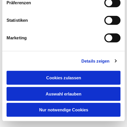
Präferenzen
Dies könnte Sie auch interessieren
Statistiken
Marketing
Details zeigen
Cookies zulassen
Auswahl erlauben
Nur notwendige Cookies