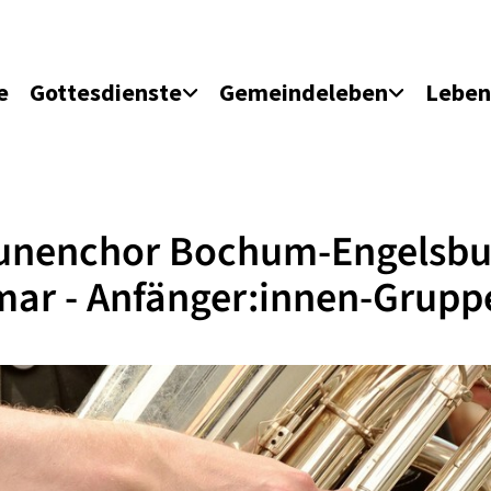
e
Gottesdienste
Gemeindeleben
Leben
unenchor Bochum-Engelsbu
ar - Anfänger:innen-Grupp