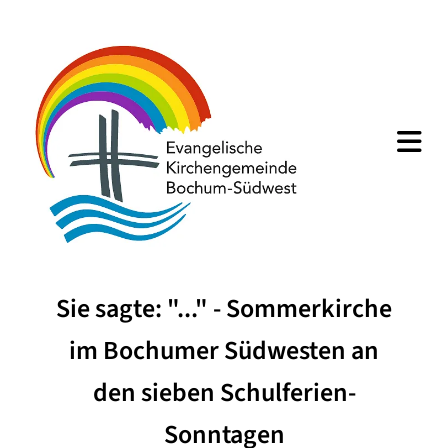
Sie sagte: "..." - Sommerkirche
im Bochumer Südwesten an
den sieben Schulferien-
Sonntagen