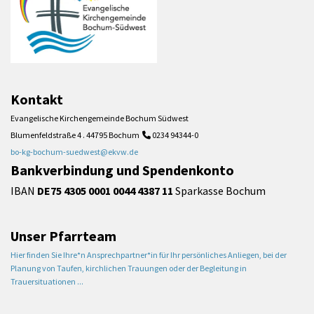
Kontakt
Evangelische Kirchengemeinde Bochum Südwest
Blumenfeldstraße 4 . 44795 Bochum
0234 94344-0

bo-kg-bochum-suedwest@ekvw.de
Bankverbindung und Spendenkonto
IBAN
DE75 4305 0001 0044 4387 11
Sparkasse Bochum
Unser Pfarrteam
Hier finden Sie Ihre*n Ansprechpartner*in für Ihr persönliches Anliegen, bei der
Planung von Taufen, kirchlichen Trauungen oder der Begleitung in
Trauersituationen ...