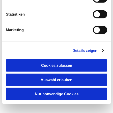
Dies könnte Sie auch interessieren
Statistiken
Marketing
Details zeigen
Cookies zulassen
Auswahl erlauben
Nur notwendige Cookies