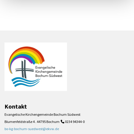
Kontakt
Evangelische Kirchengemeinde Bochum Südwest
Blumenfeldstraße 4 . 44795 Bochum
0234 94344-0

bo-kg-bochum-suedwest@ekvw.de