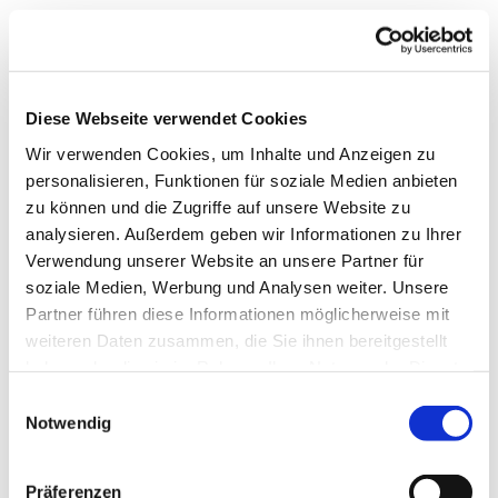
Diese Webseite verwendet Cookies
Wir verwenden Cookies, um Inhalte und Anzeigen zu
personalisieren, Funktionen für soziale Medien anbieten
zu können und die Zugriffe auf unsere Website zu
analysieren. Außerdem geben wir Informationen zu Ihrer
Verwendung unserer Website an unsere Partner für
soziale Medien, Werbung und Analysen weiter. Unsere
Partner führen diese Informationen möglicherweise mit
weiteren Daten zusammen, die Sie ihnen bereitgestellt
haben oder die sie im Rahmen Ihrer Nutzung der Dienste
gesammelt haben.
Einwilligungsauswahl
Notwendig
Präferenzen