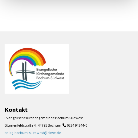
Kontakt
Evangelische Kirchengemeinde Bochum Südwest
Blumenfeldstraße 4 . 44795 Bochum
0234 94344-0

bo-kg-bochum-suedwest@ekvw.de