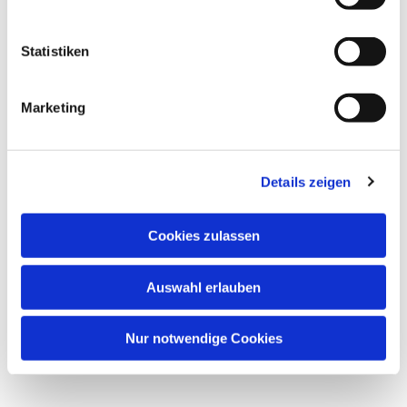
Dies könnte Sie auch interessieren
Statistiken
Marketing
Details zeigen
Cookies zulassen
Auswahl erlauben
Nur notwendige Cookies