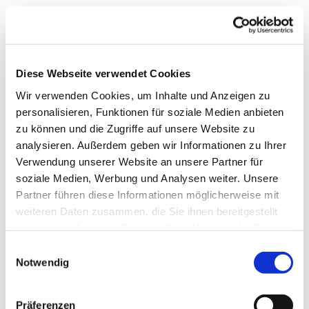
Diese Webseite verwendet Cookies
Wir verwenden Cookies, um Inhalte und Anzeigen zu
personalisieren, Funktionen für soziale Medien anbieten
zu können und die Zugriffe auf unsere Website zu
analysieren. Außerdem geben wir Informationen zu Ihrer
Verwendung unserer Website an unsere Partner für
soziale Medien, Werbung und Analysen weiter. Unsere
Partner führen diese Informationen möglicherweise mit
weiteren Daten zusammen, die Sie ihnen bereitgestellt
haben oder die sie im Rahmen Ihrer Nutzung der Dienste
gesammelt haben.
Einwilligungsauswahl
Notwendig
Präferenzen